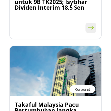
untuk 9B TK2025; Isytihar
Dividen Interim 18.5 Sen
Korporat
Takaful Malaysia Pacu
Pertumbuhan Jangka