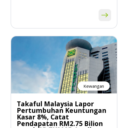
Kewangan
Takaful Malaysia Lapor
Pertumbuhan Keuntungan
Kasar 8%, Catat
Pendapatan RM2.75 Bilion