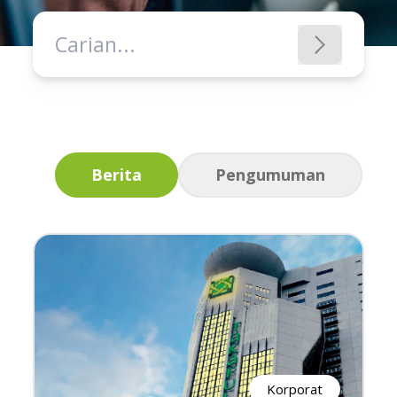
Berita
Pengumuman
Korporat