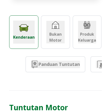
Bukan
Produk
Kenderaan
Motor
Keluarga
Panduan Tuntutan
B
Tuntutan Motor​​