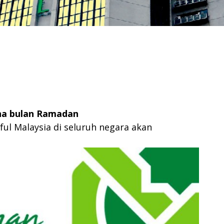
na bulan Ramadan
ul Malaysia di seluruh negara akan