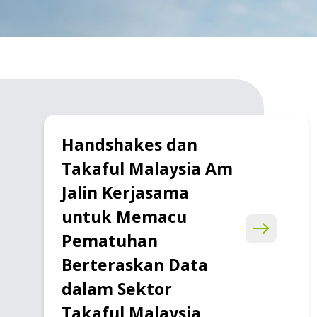
Handshakes dan
Takaful Malaysia Am
Jalin Kerjasama
untuk Memacu
Pematuhan
Berteraskan Data
dalam Sektor
Takaful Malaysia