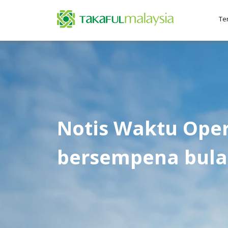
Te
Notis Waktu Oper
bersempena bul