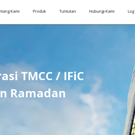
ntang Kami
Produk
Tuntutan
Hubungi Kami
Log
asi TMCC / IFiC
an Ramadan