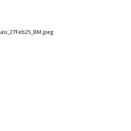
si_27Feb25_BM.jpeg