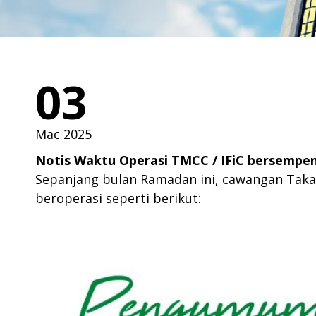
03
Mac 2025
Notis Waktu Operasi TMCC / IFiC bersempe
Sepanjang bulan Ramadan ini, cawangan Takaf
beroperasi seperti berikut: