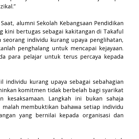
ikal.”
t Saat, alumni Sekolah Kebangsaan Pendidikan
 kini bertugas sebagai kakitangan di Takaful
 seorang individu kurang upaya penglihatan,
nlah penghalang untuk mencapai kejayaan.
da para pelajar untuk terus percaya kepada
l individu kurang upaya sebagai sebahagian
minkan komitmen tidak berbelah bagi syarikat
n kesaksamaan. Langkah ini bukan sahaja
t, malah membuktikan bahawa setiap individu
ngan yang bernilai kepada organisasi dan