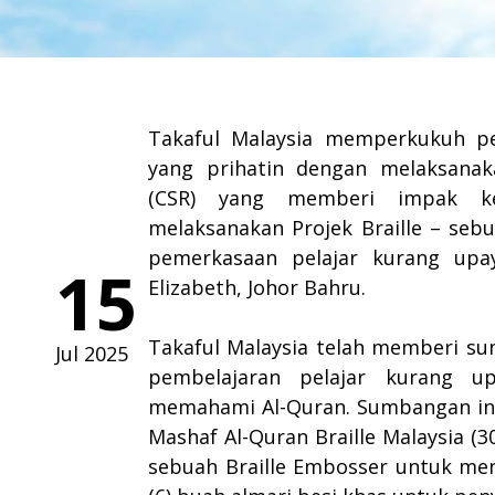
Takaful Malaysia memperkukuh pe
yang prihatin dengan melaksanaka
(CSR) yang memberi impak kep
melaksanakan Projek Braille – s
pemerkasaan pelajar kurang upa
15
Elizabeth, Johor Bahru.
Takaful Malaysia telah memberi s
Jul 2025
pembelajaran pelajar kurang u
memahami Al-Quran. Sumbangan ini
Mashaf Al-Quran Braille Malaysia (30
sebuah Braille Embosser untuk me