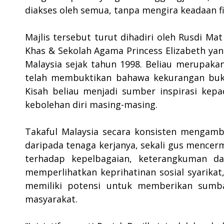
diakses oleh semua, tanpa mengira keadaan fiz
Majlis tersebut turut dihadiri oleh Rusdi Ma
Khas & Sekolah Agama Princess Elizabeth yang
Malaysia sejak tahun 1998. Beliau merupakan
telah membuktikan bahawa kekurangan buka
Kisah beliau menjadi sumber inspirasi kepa
kebolehan diri masing-masing.
Takaful Malaysia secara konsisten mengambi
daripada tenaga kerjanya, sekali gus mencer
terhadap kepelbagaian, keterangkuman da
memperlihatkan keprihatinan sosial syarika
memiliki potensi untuk memberikan sumba
masyarakat.