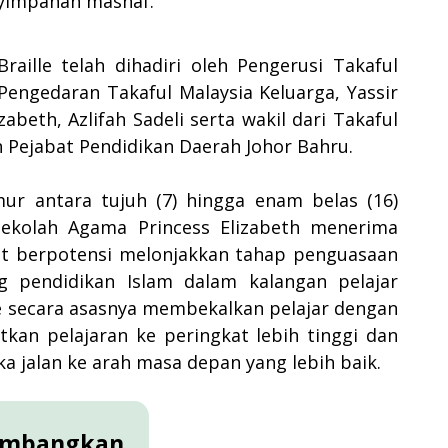
nyimpanan mashaf.
aille telah dihadiri oleh Pengerusi Takaful
engedaran Takaful Malaysia Keluarga, Yassir
abeth, Azlifah Sadeli serta wakil dari Takaful
n Pejabat Pendidikan Daerah Johor Bahru.
mur antara tujuh (7) hingga enam belas (16)
Sekolah Agama Princess Elizabeth menerima
at berpotensi melonjakkan tahap penguasaan
g pendidikan Islam dalam kalangan pelajar
e secara asasnya membekalkan pelajar dengan
kan pelajaran ke peringkat lebih tinggi dan
 jalan ke arah masa depan yang lebih baik.
sumbangkan