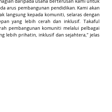
ebahagian daripada usaha berterusan kami untuk
pada arus pembangunan pendidikan. Kami akan
ak langsung kepada komuniti, selaras dengan
an yang lebih cerah dan inklusif. Takaful
rah pembangunan komuniti melalui pelbagai
bih prihatin, inklusif dan sejahtera,” jelas