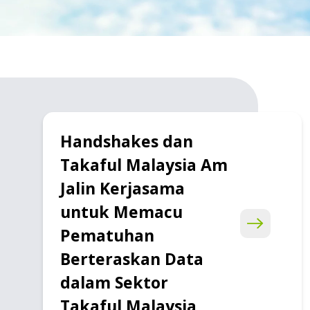
Handshakes dan
Takaful Malaysia Am
Jalin Kerjasama
untuk Memacu
Pematuhan
Berteraskan Data
dalam Sektor
Takaful Malaysia