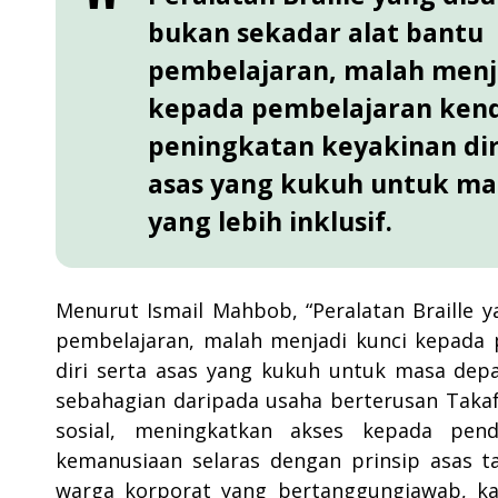
"
bukan sekadar alat bantu
pembelajaran, malah menj
kepada pembelajaran kendi
peningkatan keyakinan dir
asas yang kukuh untuk ma
yang lebih inklusif.
Menurut Ismail Mahbob, “Peralatan Braille 
pembelajaran, malah menjadi kunci kepada p
diri serta asas yang kukuh untuk masa depan 
sebahagian daripada usaha berterusan Tak
sosial, meningkatkan akses kepada pend
kemanusiaan selaras dengan prinsip asas ta
warga korporat yang bertanggungjawab, ka