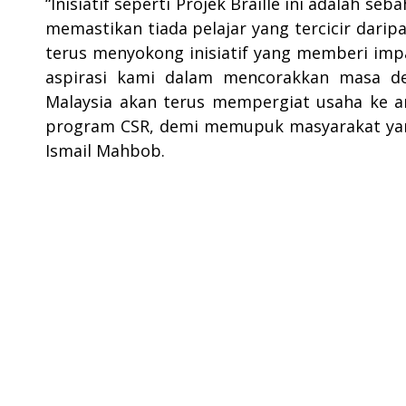
“Inisiatif seperti Projek Braille ini adalah s
memastikan tiada pelajar yang tercicir dari
terus menyokong inisiatif yang memberi imp
aspirasi kami dalam mencorakkan masa dep
Malaysia akan terus mempergiat usaha ke a
program CSR, demi memupuk masyarakat yang le
Ismail Mahbob.