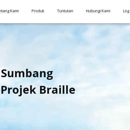
ntang Kami
Produk
Tuntutan
Hubungi Kami
Log
a Sumbang
Projek Braille