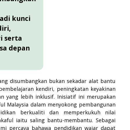
adi kunci
ri,
i serta
sa depan
yang disumbangkan bukan sekadar alat bantu
embelajaran kendiri, peningkatan keyakinan
yang lebih inklusif. Inisiatif ini merupakan
aful Malaysia dalam menyokong pembangunan
idikan berkualiti dan memperkukuh nilai
kaful iaitu saling bantu-membantu. Sebagai
mi percaya bahawa pendidikan wajar dapat