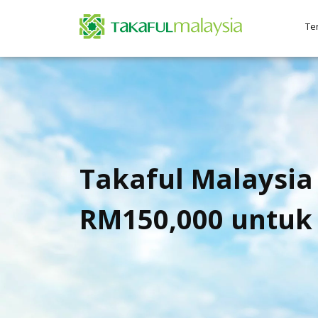
Te
Takaful Malaysi
RM150,000 untuk 